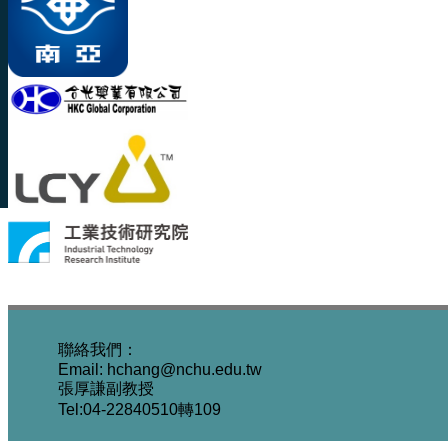
聯絡我們：
Email: hchang@nchu.edu.tw
張厚謙副教授
Tel:04-22840510轉109