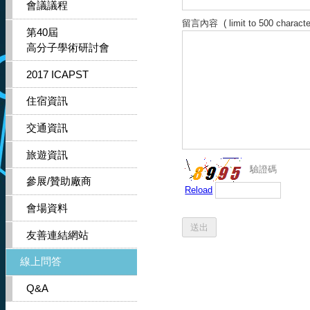
會議議程
留言內容
( limit to 500 characte
第40屆
高分子學術研討會
2017 ICAPST
住宿資訊
交通資訊
旅遊資訊
驗證碼
參展/贊助廠商
Reload
會場資料
友善連結網站
線上問答
Q&A